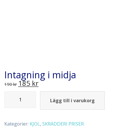
Intagning i midja
185
kr
190
kr
Lägg till i varukorg
Kategorier:
KJOL
,
SKRÄDDERI PRISER