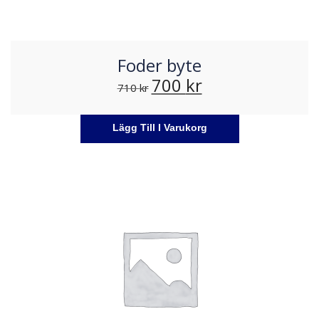
Foder byte
700
kr
710
kr
Lägg Till I Varukorg