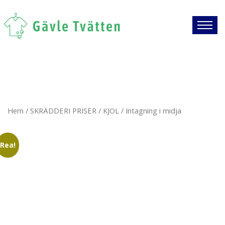
Hem
/
SKRÄDDERI PRISER
/
KJOL
/ Intagning i midja
Rea!