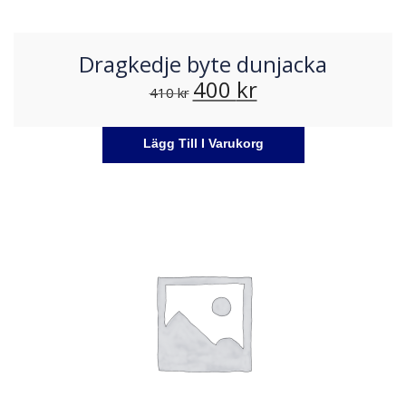
Dragkedje byte dunjacka
400
kr
410
kr
Lägg Till I Varukorg