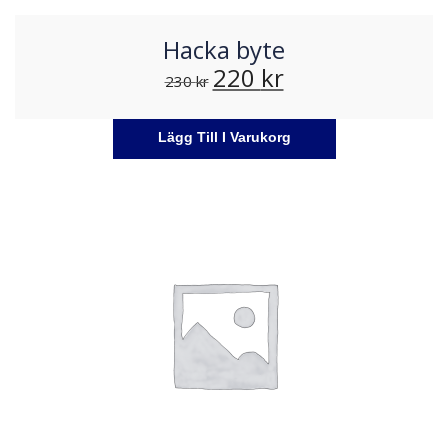
Hacka byte
220
kr
230
kr
Lägg Till I Varukorg