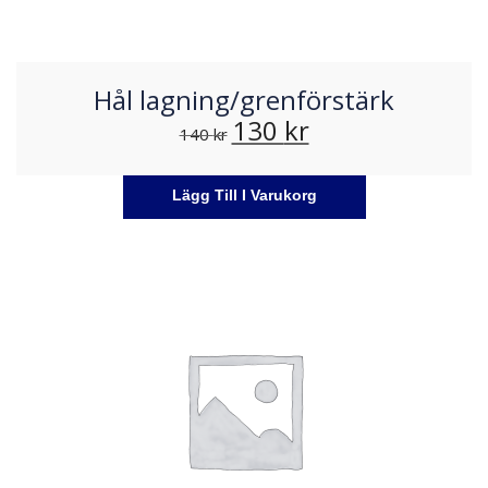
Hål lagning/grenförstärk
130
kr
140
kr
Lägg Till I Varukorg