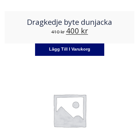
Dragkedje byte dunjacka
400
kr
410
kr
Lägg Till I Varukorg