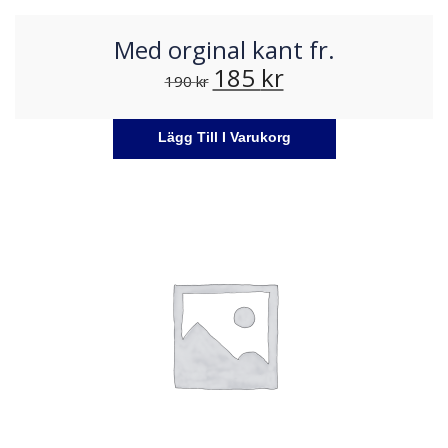
Med orginal kant fr.
185
kr
190
kr
Lägg Till I Varukorg