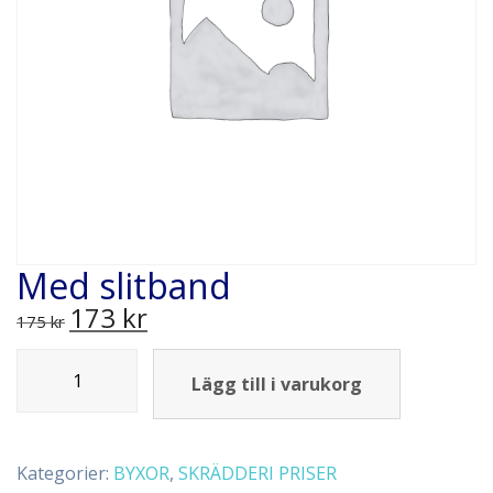
Med slitband
173
kr
175
kr
Lägg till i varukorg
Kategorier:
BYXOR
,
SKRÄDDERI PRISER