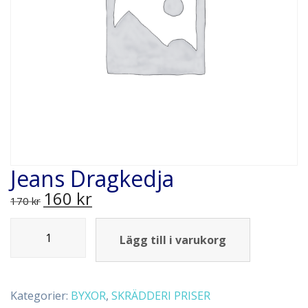
Jeans Dragkedja
160
kr
170
kr
Lägg till i varukorg
Kategorier:
BYXOR
,
SKRÄDDERI PRISER