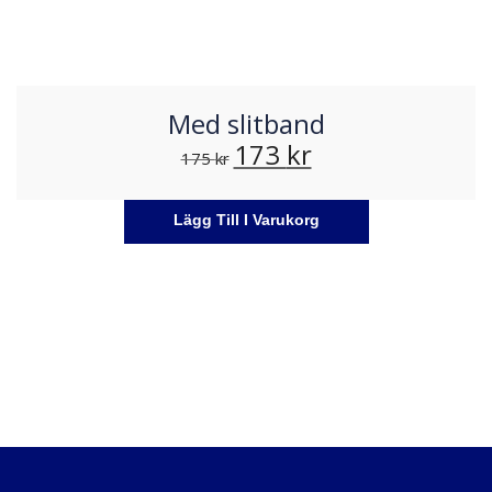
Med slitband
173
kr
175
kr
Lägg Till I Varukorg