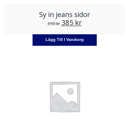
Sy in jeans sidor
385
kr
390
kr
Lägg Till I Varukorg