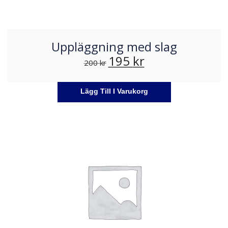
Uppläggning med slag
195
kr
200
kr
Lägg Till I Varukorg