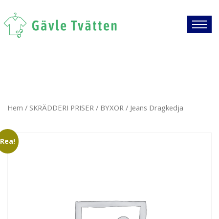
Hem
/
SKRÄDDERI PRISER
/
BYXOR
/ Jeans Dragkedja
Rea!