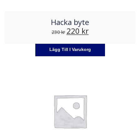
Hacka byte
220
kr
230
kr
Lägg Till I Varukorg