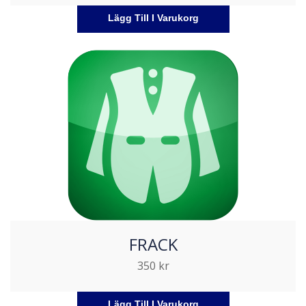
Lägg Till I Varukorg
FRACK
350
kr
Lägg Till I Varukorg