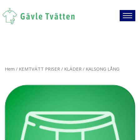
Hem
/
KEMTVÄTT PRISER
/
KLÄDER
/ KALSONG LÅNG