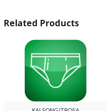
Related Products
KALSONG/TROSA