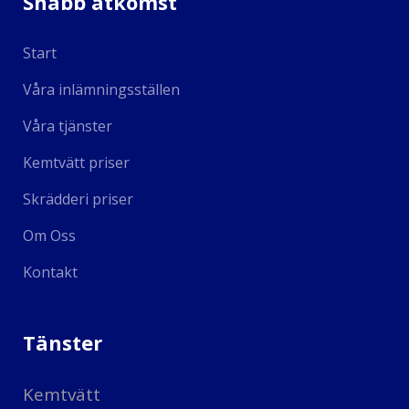
Snabb åtkomst
Start
Våra inlämningsställen
Våra tjänster
Kemtvätt priser
Skrädderi priser
Om Oss
Kontakt
Tänster
Kemtvätt