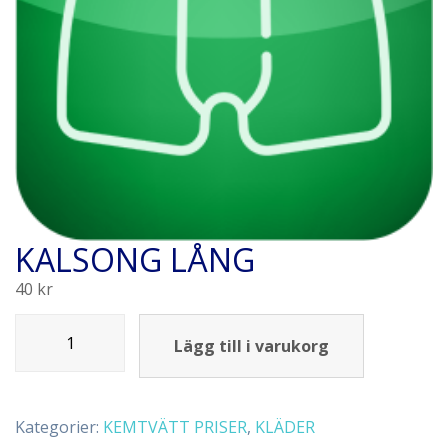
KALSONG LÅNG
40
kr
Lägg till i varukorg
Kategorier:
KEMTVÄTT PRISER
,
KLÄDER