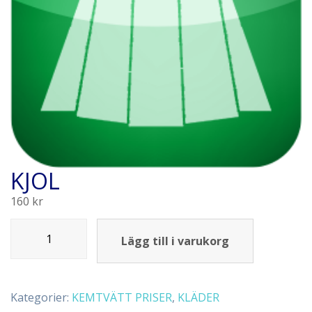
KJOL
160
kr
Lägg till i varukorg
Kategorier:
KEMTVÄTT PRISER
,
KLÄDER