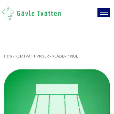
Hem
/
KEMTVÄTT PRISER
/
KLÄDER
/ KJOL