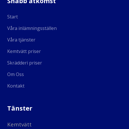
Snabb åtkomst
Start
Våra inlämningsställen
Våra tjänster
Kemtvätt priser
Skrädderi priser
Om Oss
Kontakt
Tänster
Kemtvätt