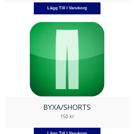
Lägg Till I Varukorg
BYXA/SHORTS
150
kr
Lägg Till I Varukorg