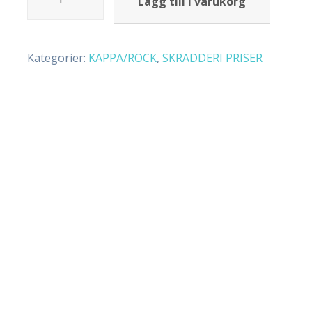
Lägg till i varukorg
Kategorier:
KAPPA/ROCK
,
SKRÄDDERI PRISER