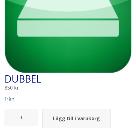
DUBBEL
850
kr
från
Lägg till i varukorg