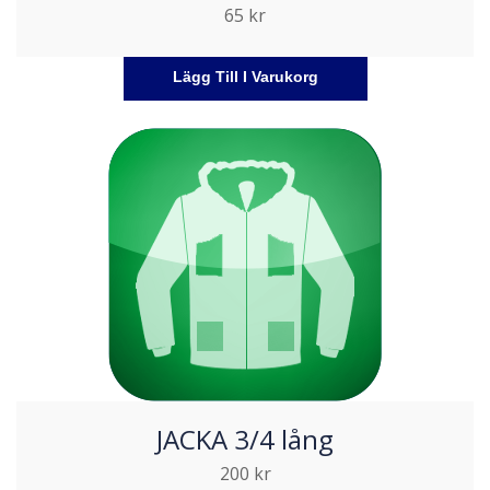
65
kr
Lägg Till I Varukorg
JACKA 3/4 lång
200
kr