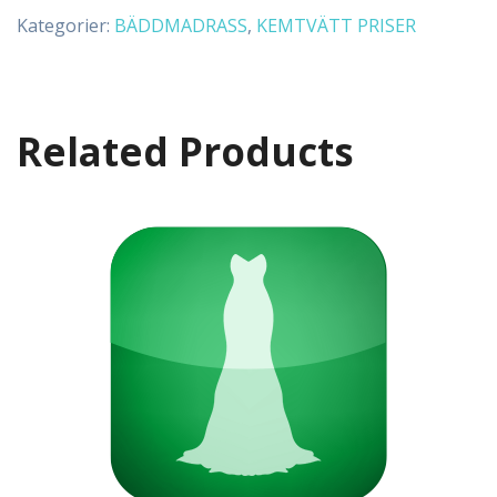
Kategorier:
BÄDDMADRASS
,
KEMTVÄTT PRISER
Related Products